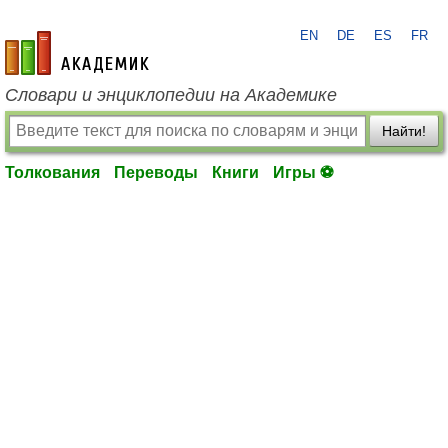
EN
DE
ES
FR
academic.ru
Словари и энциклопедии на Академике
Найти!
Толкования
Переводы
Книги
Игры ⚽